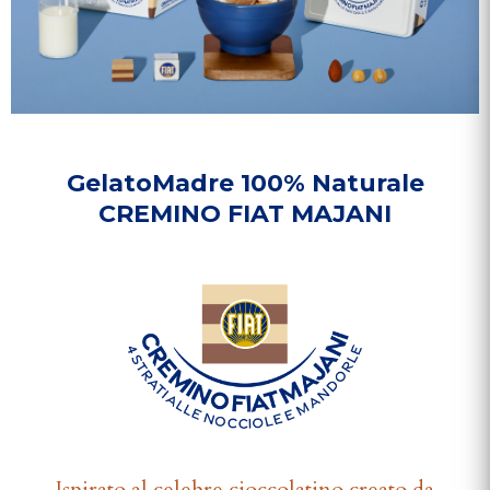
GelatoMadre 100% Naturale
CREMINO FIAT MAJANI
Ispirato al celebre cioccolatino creato da