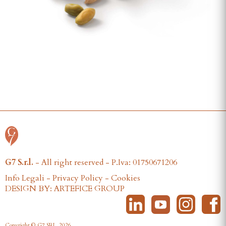
G7 S.r.l.
- All right reserved - P.Iva: 01750671206
Info Legali
-
Privacy Policy
-
Cookies
DESIGN BY: ARTEFICE GROUP
Copyright © G7 SRL, 2026