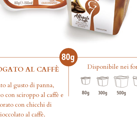
Disponibile nei fo
OGATO AL CAFFÈ
to al gusto di panna,
o con sciroppo al caffè e
orato con chicchi di
ioccolato al caffè.