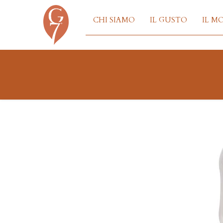
CHI SIAMO
IL GUSTO
IL M