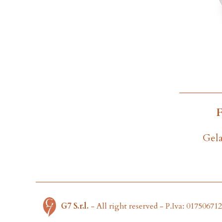
Gela
G7 S.r.l.
- All right reserved - P.Iva: 01750671