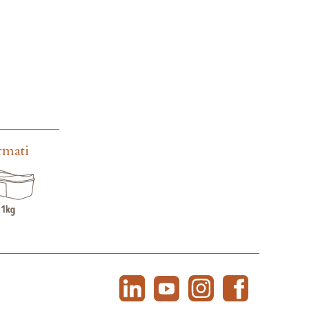
rmati