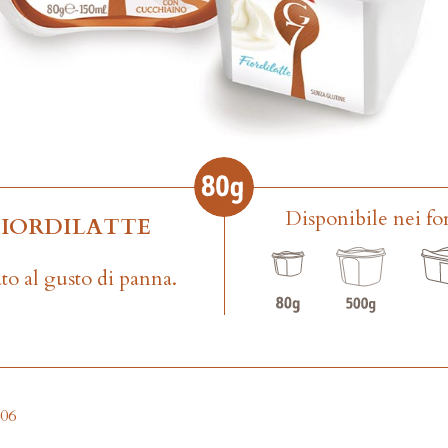
Disponibile nei fo
FIORDILATTE
to al gusto di panna.
206