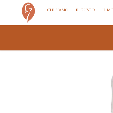
CHI SIAMO
IL GUSTO
IL M