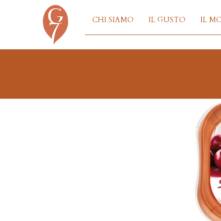
CHI SIAMO
IL GUSTO
IL M