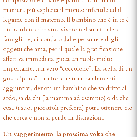
composizione di latte e panna, richiama in
maniera più esplicita il mondo infantile ed il
legame con il materno. Il bambino che è in te è
un bambino che ama vivere nel suo nucleo
famigliare, circondato dalle persone e dagli
oggetti che ama, per il quale la gratificazione
affettiva immediata gioca un ruolo molto
importante...un vero “coccolone”. La scelta di un
gusto “puro”, inoltre, che non ha elementi
aggiuntivi, denota un bambino che va dritto al
sodo, sa da chi (la mamma ad esempio) o da che
cosa (i suoi giocattoli preferiti) potrà ottenere ciò
che cerca e non si perde in distrazioni.
Un suggerimento: la prossima volta che